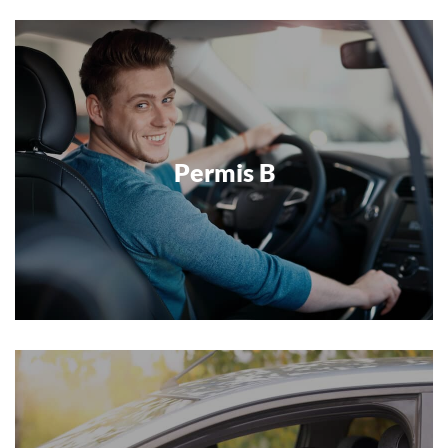
Plus d'infos
Permis B
Permis B