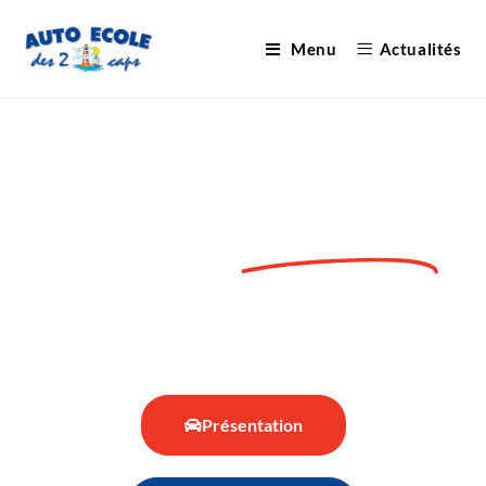
Menu
Actualités
Auto Ecole
des 2 Caps
Auto-école à Marquise / Guines
Présentation