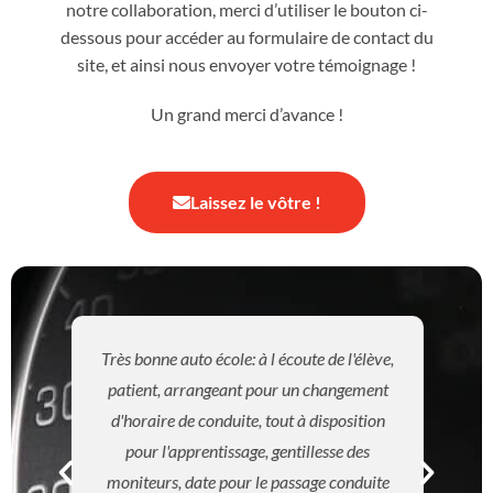
notre collaboration, merci d’utiliser le bouton ci-
dessous pour accéder au formulaire de contact du
site, et ainsi nous envoyer votre témoignage !
Un grand merci d’avance !
Laissez le vôtre !
Très bonne auto école: à l écoute de l'élève,
patient, arrangeant pour un changement
d'horaire de conduite, tout à disposition
pour l'apprentissage, gentillesse des
moniteurs, date pour le passage conduite