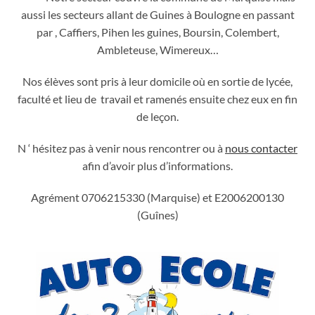
aussi les secteurs allant de Guines à Boulogne en passant
par , Caffiers, Pihen les guines, Boursin, Colembert,
Ambleteuse, Wimereux…
Nos élèves sont pris à leur domicile où en sortie de lycée,
faculté et lieu de travail et ramenés ensuite chez eux en fin
de leçon.
N ‘ hésitez pas à venir nous rencontrer ou à
nous contacter
afin d’avoir plus d’informations.
Agrément 0706215330 (Marquise) et E2006200130
(Guînes)