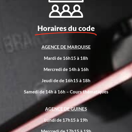
Horaires du code
AGENCE DE MARQUISE
Mardi de 16h15 à 18h
Mercredi de 14h à 16h
Jeudi de de 16h15 à 18h
Samedi de 14h à 16h – Cours thématiques
AGENCE DE GUINES
Lundi de 17h15 à 19h
Mercredi de 17h15 à 19h