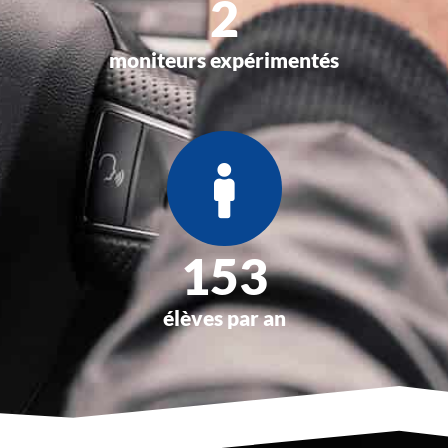
3
moniteurs expérimentés
200
élèves par an