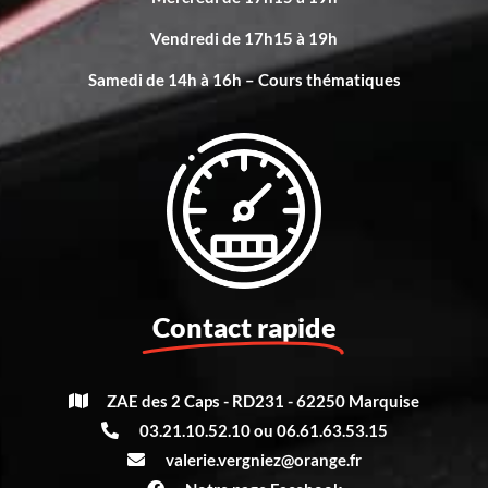
Vendredi de 17h15 à 19h
Samedi de 14h à 16h – Cours thématiques
Contact rapide
ZAE des 2 Caps - RD231 - 62250 Marquise
03.21.10.52.10 ou 06.61.63.53.15
valerie.vergniez@orange.fr