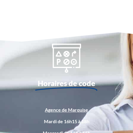
Horaires de code
Agence de Marquise
Mardi de 16h15 à 18h
Mercredi de 14h à 16h