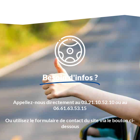
Besoin d'infos ?
Appellez-nous directement au 03.21.10.52.10 ou au
06.61.63.53.15
Ou utilisez le formulaire de contact du site via le bouton ci-
dessous