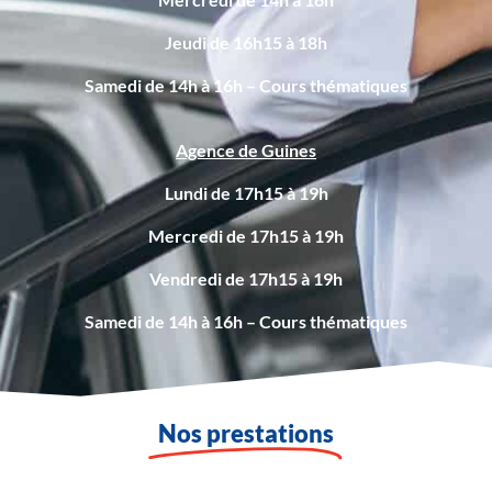
Jeudi de 16h15 à 18h
Samedi de 14h à 16h – Cours thématiques
Agence de Guines
Lundi de 17h15 à 19h
Mercredi de 17h15 à 19h
Vendredi de 17h15 à 19h
Samedi de 14h à 16h – Cours thématiques
Nos prestations